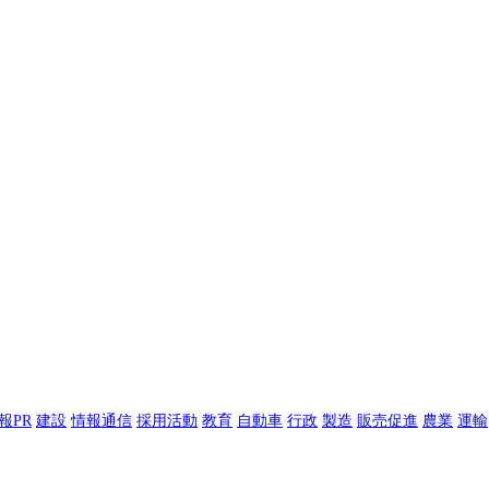
報PR
建設
情報通信
採用活動
教育
自動車
行政
製造
販売促進
農業
運輸