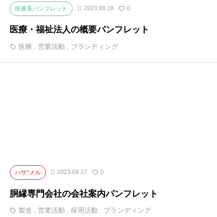
2023.08.18
医療系パンフレット
0
医療・福祉法人の概要パンフレット
医療
,
営業活動
,
ブランディング
2023.08.17
ハサ*メル
0
胴縁専門会社の会社案内パンフレット
製造
,
営業活動
,
採用活動
,
ブランディング