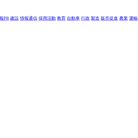
報PR
建設
情報通信
採用活動
教育
自動車
行政
製造
販売促進
農業
運輸