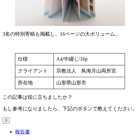
3名の特別寄稿も掲載し、16ページの大ボリューム。
仕様
A4/中綴じ/16p
クライアント
宗教法人 鳥海月山両所宮
所在地
山形県山形市
この記事は役に立ちましたか？
もし参考になりましたら、下記のボタンで教えてください。
0
報告書