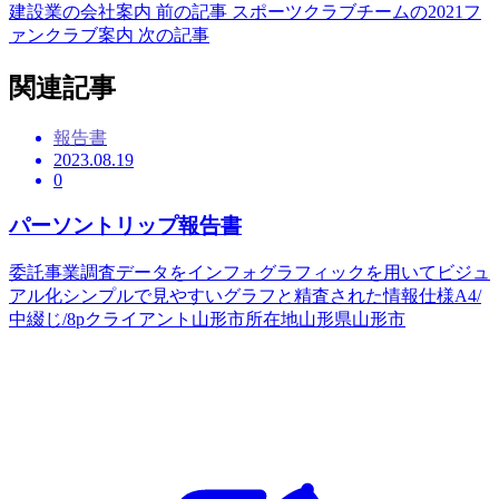
建設業の会社案内
前の記事
スポーツクラブチームの2021フ
ァンクラブ案内
次の記事
関連記事
報告書
2023.08.19
0
パーソントリップ報告書
委託事業調査データをインフォグラフィックを用いてビジュ
アル化シンプルで見やすいグラフと精査された情報仕様A4/
中綴じ/8pクライアント山形市所在地山形県山形市