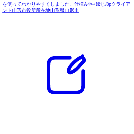
を使ってわかりやすくしました。仕様A4/中綴じ/8pクライア
ント山形市役所所在地山形県山形市