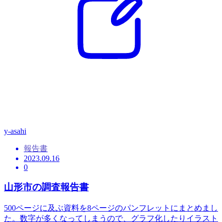
y-asahi
報告書
2023.09.16
0
山形市の調査報告書
500ページに及ぶ資料を8ページのパンフレットにまとめまし
た。数字が多くなってしまうので、グラフ化したりイラスト