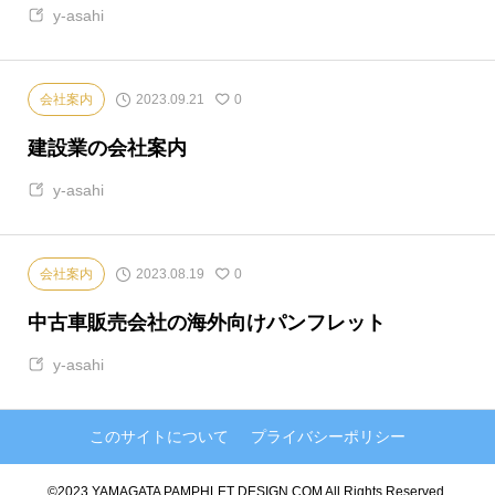
y-asahi
2023.09.21
会社案内
0
建設業の会社案内
y-asahi
2023.08.19
会社案内
0
中古車販売会社の海外向けパンフレット
y-asahi
このサイトについて
プライバシーポリシー
©2023 YAMAGATA PAMPHLET DESIGN.COM All Rights Reserved.