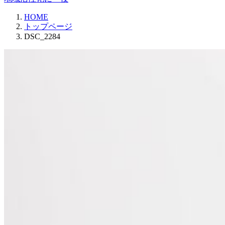
HOME
トップページ
DSC_2284